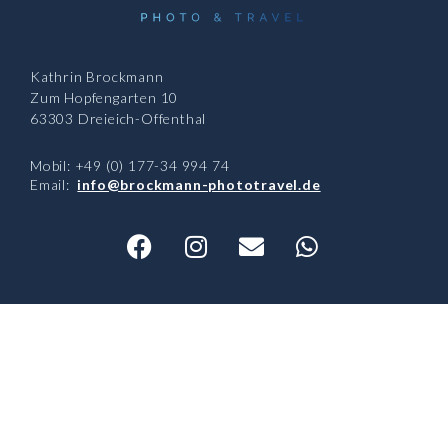
Kathrin Brockmann
Zum Hopfengarten 10
63303 Dreieich-Offenthal
Mobil: +49 (0) 177-34 994 74
Email:
info@brockmann-phototravel.de