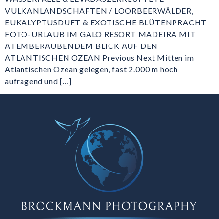
VULKANLANDSCHAFTEN / LOORBEERWÄLDER,
EUKALYPTUSDUFT & EXOTISCHE BLÜTENPRACHT
FOTO-URLAUB IM GALO RESORT MADEIRA MIT
ATEMBERAUBENDEM BLICK AUF DEN
ATLANTISCHEN OZEAN Previous Next Mitten im
Atlantischen Ozean gelegen, fast 2.000 m hoch
aufragend und […]