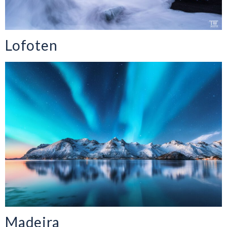
Lofoten
Madeira