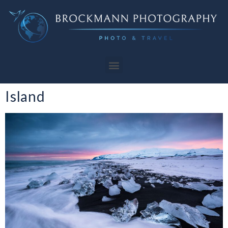
Category:
Photographers
Island